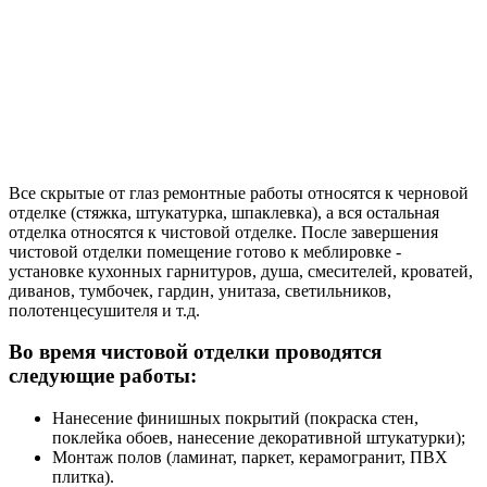
Все скрытые от глаз ремонтные работы относятся к черновой
отделке (стяжка, штукатурка, шпаклевка), а вся остальная
отделка относятся к чистовой отделке. После завершения
чистовой отделки помещение готово к меблировке -
установке кухонных гарнитуров, душа, смесителей, кроватей,
диванов, тумбочек, гардин, унитаза, светильников,
полотенцесушителя и т.д.
Во время чистовой отделки проводятся
следующие работы:
Нанесение финишных покрытий (покраска стен,
поклейка обоев, нанесение декоративной штукатурки);
Монтаж полов (ламинат, паркет, керамогранит, ПВХ
плитка).