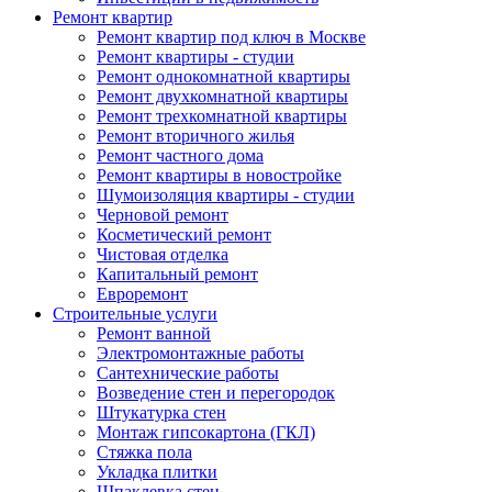
Ремонт квартир
Ремонт квартир под ключ в Москве
Ремонт квартиры - студии
Ремонт однокомнатной квартиры
Ремонт двухкомнатной квартиры
Ремонт трехкомнатной квартиры
Ремонт вторичного жилья
Ремонт частного дома
Ремонт квартиры в новостройке
Шумоизоляция квартиры - студии
Черновой ремонт
Косметический ремонт
Чистовая отделка
Капитальный ремонт
Евроремонт
Строительные услуги
Ремонт ванной
Электромонтажные работы
Сантехнические работы
Возведение стен и перегородок
Штукатурка стен
Монтаж гипсокартона (ГКЛ)
Стяжка пола
Укладка плитки
Шпаклевка стен