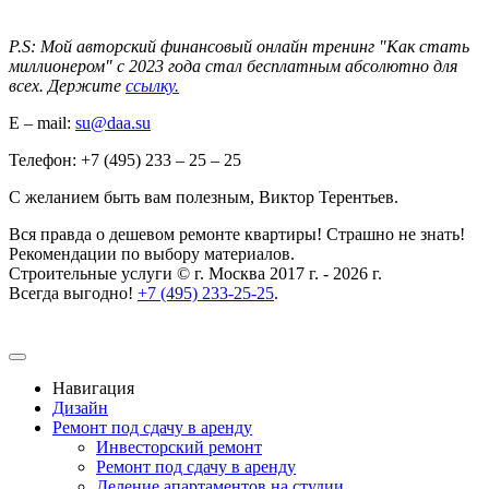
P.S: Мой авторский финансовый онлайн тренинг "Как стать
миллионером" с 2023 года стал бесплатным абсолютно для
всех. Держите
ссылку.
E – mail:
su@daa.su
Телефон: +7 (495) 233 – 25 – 25
С желанием быть вам полезным, Виктор Терентьев.
Вся правда о дешевом ремонте квартиры! Страшно не знать!
Рекомендации по выбору материалов.
Строительные услуги © г. Москва 2017 г. - 2026 г.
Всегда выгодно!
+7 (495) 233-25-25
.
Навигация
Дизайн
Ремонт под сдачу в аренду
Инвесторский ремонт
Ремонт под сдачу в аренду
Деление апартаментов на студии