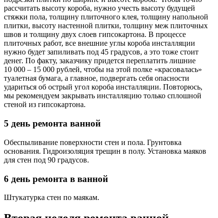
рассчитать высоту короба, нужно учесть высоту будущей
стяжки пола, толщину плиточного клея, толщину напольной
плитки, высоту настенной плитки, толщину меж плиточных
швов и толщину двух слоев гипсокартона. В процессе
плиточных работ, все внешние углы короба инсталляции
нужно будет запиливать под 45 градусов, а это тоже стоит
денег. По факту, заказчику придется переплатить лишние
10 000 – 15 000 рублей, чтобы на этой полке «красовалась»
туалетная бумага, а главное, подвергать себя опасности
удариться об острый угол короба инсталляции. Повторюсь,
мы рекомендуем закрывать инсталляцию только сплошной
стеной из гипсокартона.
5 день ремонта ванной
Обеспыливание поверхности стен и пола. Грунтовка
основания. Гидроизоляция трещин в полу. Установка маяков
для стен под 90 градусов.
6 день ремонта в ванной
Штукатурка стен по маякам.