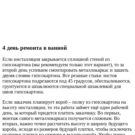
4 день ремонта в ванной
Если инсталляция закрывается сплошной стеной из
гипсокартона (мы рекомендуем только этот вариант), то за
второй день успеваем смонтировать металлокаркас и зашить
двумя слоями гипсокартона. Все резаные стыки листов
гипсокартона подрезаются под 45 градусов, обеспыливаются,
грунтуются и шпаклюются специальной шпаклевкой для
швов гипсокартона.
Если заказчик планирует короб – полку из гипсокартона на
высоту инсталляции, то эта работа займет ещё один рабочий
день, за который придется платить заказчику. Во первых,
монтаж самого металлокаркаса получается сложным. Во
вторых, важно точно рассчитать высоту и ширину будущего
короба, исходя из размеров будущей плитки, чтобы исключить
подрезки плитки по ширине и высоте короба. Чтобы точно