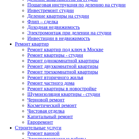
Пошаговая инструкция по делению на студии
Инвестремонт студии
Деление квартиры на студии
Флип – сделка
Доходная недвижимость
Электромонтаж при делении на студии
Инвестиции в недвижимость
Ремонт квартир
Ремонт квартир под ключ в Москве
Ремонт квартиры - студии
Ремонт однокомнатной квартиры
Ремонт двухкомнатной квартиры
Ремонт трехкомнатной квартиры
Ремонт вторичного жилья
Ремонт частного дома
Ремонт квартиры в новостройке
Шумоизоляция квартиры - студии
Черновой ремонт
Косметический ремонт
Чистовая отделка
Капитальный ремонт
Евроремонт
Строительные услуги
Ремонт ванной
Электромонтажные работы