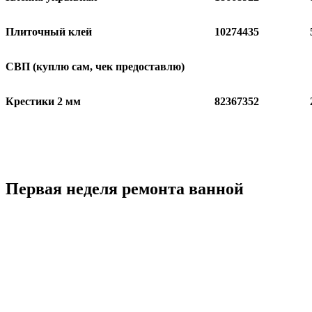
Плиточный клей
10274435
СВП (куплю сам, чек предоставлю)
Крестики 2 мм
82367352
Первая неделя ремонта ванной