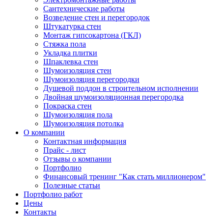
Сантехнические работы
Возведение стен и перегородок
Штукатурка стен
Монтаж гипсокартона (ГКЛ)
Стяжка пола
Укладка плитки
Шпаклевка стен
Шумоизоляция стен
Шумоизоляция перегородки
Душевой поддон в строительном исполнении
Двойная шумоизоляционная перегородка
Покраска стен
Шумоизоляция пола
Шумоизоляция потолка
О компании
Контактная информация
Прайс - лист
Отзывы о компании
Портфолио
Финансовый тренинг "Как стать миллионером"
Полезные статьи
Портфолио работ
Цены
Контакты