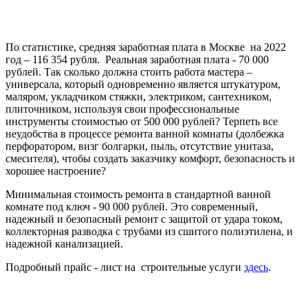
По статистике, средняя заработная плата в Москве на 2022
год – 116 354 рубля. Реальная заработная плата - 70 000
рублей. Так сколько должна стоить работа мастера –
универсала, который одновременно является штукатуром,
маляром, укладчиком стяжки, электриком, сантехником,
плиточником, используя свои профессиональные
инструменты стоимостью от 500 000 рублей? Терпеть все
неудобства в процессе ремонта ванной комнаты (долбежка
перфоратором, визг болгарки, пыль, отсутствие унитаза,
смесителя), чтобы создать заказчику комфорт, безопасность и
хорошее настроение?
Минимальная стоимость ремонта в стандартной ванной
комнате под ключ - 90 000 рублей. Это современный,
надежный и безопасный ремонт с защитой от удара током,
коллекторная разводка с трубами из сшитого полиэтилена, и
надежной канализацией.
Подробный прайс - лист на строительные услуги
здесь
.