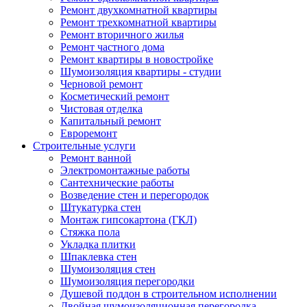
Ремонт двухкомнатной квартиры
Ремонт трехкомнатной квартиры
Ремонт вторичного жилья
Ремонт частного дома
Ремонт квартиры в новостройке
Шумоизоляция квартиры - студии
Черновой ремонт
Косметический ремонт
Чистовая отделка
Капитальный ремонт
Евроремонт
Строительные услуги
Ремонт ванной
Электромонтажные работы
Сантехнические работы
Возведение стен и перегородок
Штукатурка стен
Монтаж гипсокартона (ГКЛ)
Стяжка пола
Укладка плитки
Шпаклевка стен
Шумоизоляция стен
Шумоизоляция перегородки
Душевой поддон в строительном исполнении
Двойная шумоизоляционная перегородка