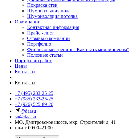
Покраска стен
Шумоизоляция пола
Шумоизоляция потолка
О компании
Контактная информация
Прайс - лист
Отзывы о компании
Портфолио
Финансовый тренинг "Как стать миллионером"
Полезные статьи
Портфолио работ
Цены
Контакты
Контакты
+7 (495) 233-25-25
+7 (985) 233-25-25
+7 (926) 525-89-26
@daasu
su@daa.su
МО, Дмитровское шоссе, мкр. Строителей д. 41
пн-пт 09:00–21:00