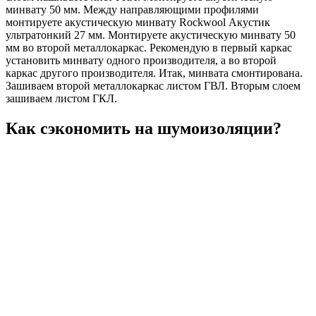
минвату 50 мм. Между направляющими профилями
монтируете акустическую минвату Rockwool Акустик
ультратонкий 27 мм. Монтируете акустическую минвату 50
мм во второй металлокаркас. Рекомендую в первый каркас
установить минвату одного производителя, а во второй
каркас другого производителя. Итак, минвата смонтирована.
Зашиваем второй металлокаркас листом ГВЛ. Вторым слоем
зашиваем листом ГКЛ.
Как сэкономить на шумоизоляции?