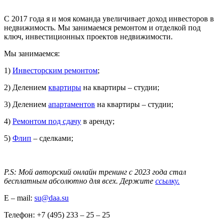
С 2017 года я и моя команда увеличивает доход инвесторов в
недвижимость. Мы занимаемся ремонтом и отделкой под
ключ, инвестиционных проектов недвижимости.
Мы занимаемся:
1)
Инвесторским ремонтом
;
2) Делением
квартиры
на квартиры – студии;
3) Делением
апартаментов
на квартиры – студии;
4)
Ремонтом под сдачу
в аренду;
5)
Флип
– сделками;
P.S: Мой авторский онлайн тренинг с 2023 года стал
бесплатным абсолютно для всех. Держите
ссылку.
E – mail:
su@daa.su
Телефон: +7 (495) 233 – 25 – 25