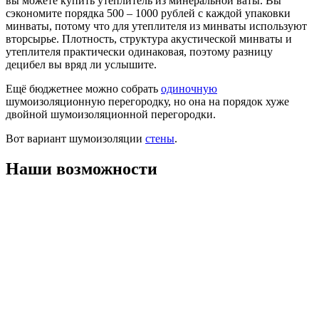
вы можете купить утеплитель из минеральной ваты. Вы
сэкономите порядка 500 – 1000 рублей с каждой упаковки
минваты, потому что для утеплителя из минваты используют
вторсырье. Плотность, структура акустической минваты и
утеплителя практически одинаковая, поэтому разницу
децибел вы вряд ли услышите.
Ещё бюджетнее можно собрать
одиночную
шумоизоляционную перегородку, но она на порядок хуже
двойной шумоизоляционной перегородки.
Вот вариант шумоизоляции
стены
.
Наши возможности